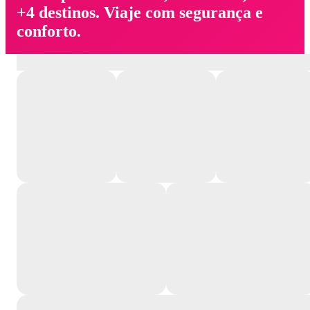
+4 destinos. Viaje com segurança e
conforto.