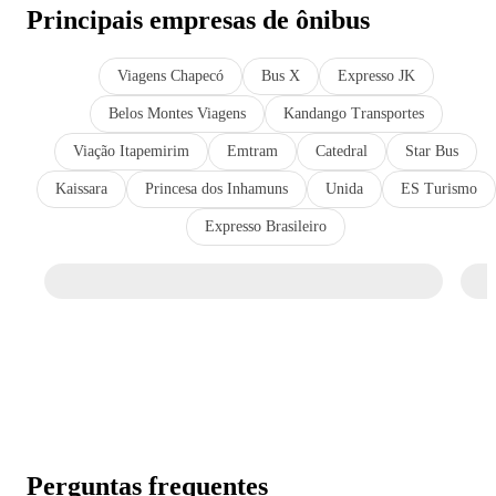
Principais empresas de ônibus
Viagens Chapecó
Bus X
Expresso JK
Belos Montes Viagens
Kandango Transportes
Viação Itapemirim
Emtram
Catedral
Star Bus
Kaissara
Princesa dos Inhamuns
Unida
ES Turismo
Expresso Brasileiro
Perguntas frequentes