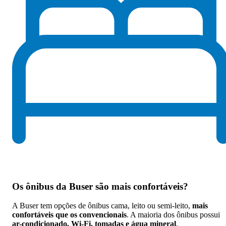
Os
ônibus da Buser são mais confortáveis
?
A Buser tem opções de ônibus cama, leito ou semi-leito,
mais
confortáveis que os convencionais
. A maioria dos ônibus possui
ar-condicionado, Wi-Fi, tomadas e água mineral
.